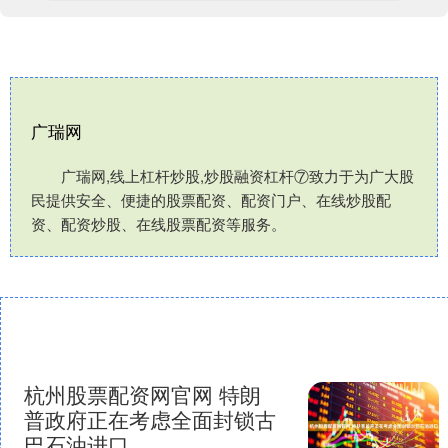
广瑞网
广瑞网,线上杠杆炒股,炒股融资杠杆⑦致力于为广大股
民提供安全、便捷的股票配资、配资门户、在线炒股配
资、配资炒股、在线股票配资等服务。
杭州股票配资网官网 特朗
普政府正在考虑全面封锁古
巴石油进口