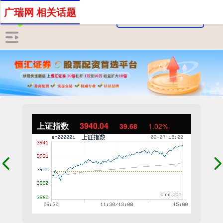
广瑞网 相关话题
上证指数
3940.04
39.68
1.02%