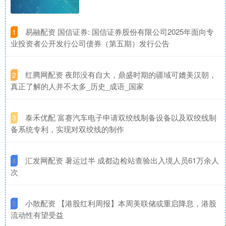
​易融配资 国信证券: 国信证券股份有限公司2025年面向专
1
业投资者公开发行公司债券（第五期）发行公告
​红腾网配资 夜郎没有自大，鼎盛时期的疆域可媲美汉朝，
2
真正了解的人并不太多_历史_成语_国家
​泰禾优配 富赛汽车电子申请双绞线制备设备以及双绞线制
3
备系统专利，实现对双绞线的制作
​汇发网配资 暑运过半 成都边检站查验出入境人员61万余人
4
次
​小散配资 【港股红利周报】本周美联储或重启降息，港股
5
流动性有望受益