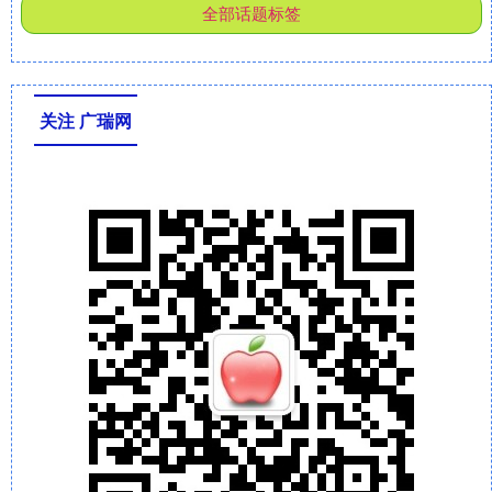
全部话题标签
关注 广瑞网