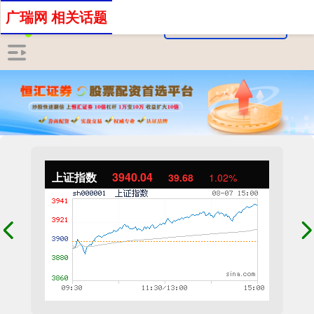
广瑞网 相关话题
上证指数
3940.04
39.68
1.02%