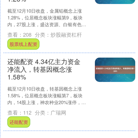
截至12月10日收盘，金属铅概念上涨
1.28%，位居概念板块涨幅第9，板块
内，27股上涨，盛达资源、白银有色、
国城矿业等涨幅居前，分别上涨5.86%、
查看：
208
分类：
炒股融资杠杆
4.43%....
股票线上配资
还能配资 4.34亿主力资金
净流入，转基因概念涨
1.58%
截至12月10日收盘，转基因概念上涨
1.58%，位居概念板块涨幅第7，板块
内，14股上涨，神农种业20%涨停，托
普云农、敦煌种业、秋乐种业等涨幅居
查看：
112
分类：
广瑞网
前，分别上涨3....
还能配资