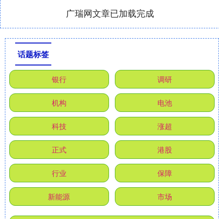
广瑞网文章已加载完成
话题标签
银行
调研
机构
电池
科技
涨超
正式
港股
行业
保障
新能源
市场