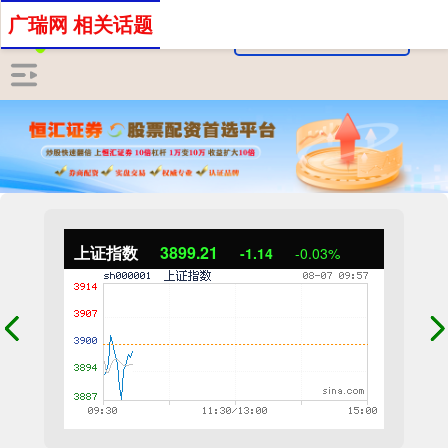
广瑞网 相关话题
上证指数
3899.21
-1.14
-0.03%