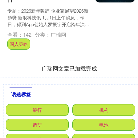
专题：2026新年致辞 企业家展望2026新
趋势 新浪科技讯 1月1日上午消息，昨
日，得到App创始人罗振宇开启跨年演
讲，这已经是他第十一次进行跨年演
查看：
142
分类：
广瑞网
讲。一开场....
国人策略
广瑞网文章已加载完成
话题标签
银行
机构
调研
电池