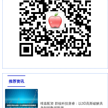
推荐资讯
维嘉配资 群核科技唐睿：以3D高斯破解具
身智能数据瓶颈