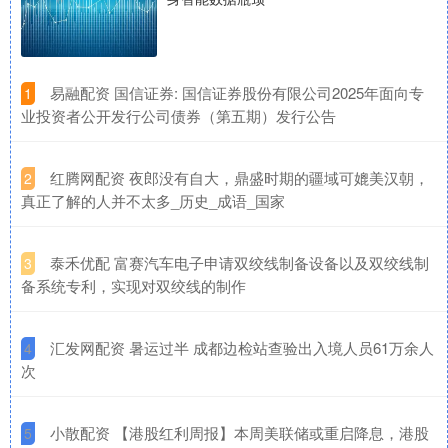
​易融配资 国信证券: 国信证券股份有限公司2025年面向专
1
业投资者公开发行公司债券（第五期）发行公告
​红腾网配资 夜郎没有自大，鼎盛时期的疆域可媲美汉朝，
2
真正了解的人并不太多_历史_成语_国家
​泰禾优配 富赛汽车电子申请双绞线制备设备以及双绞线制
3
备系统专利，实现对双绞线的制作
​汇发网配资 暑运过半 成都边检站查验出入境人员61万余人
4
次
​小散配资 【港股红利周报】本周美联储或重启降息，港股
5