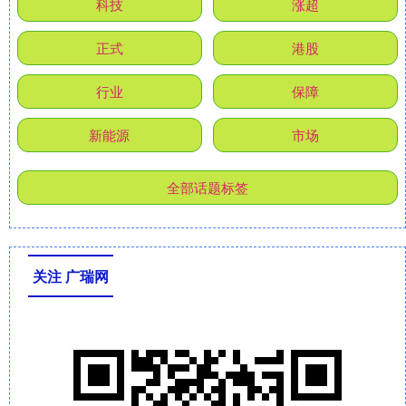
科技
涨超
正式
港股
行业
保障
新能源
市场
全部话题标签
关注 广瑞网