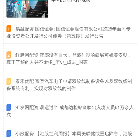
​易融配资 国信证券: 国信证券股份有限公司2025年面向专
1
业投资者公开发行公司债券（第五期）发行公告
​红腾网配资 夜郎没有自大，鼎盛时期的疆域可媲美汉朝，
2
真正了解的人并不太多_历史_成语_国家
​泰禾优配 富赛汽车电子申请双绞线制备设备以及双绞线制
3
备系统专利，实现对双绞线的制作
​汇发网配资 暑运过半 成都边检站查验出入境人员61万余人
4
次
​小散配资 【港股红利周报】本周美联储或重启降息，港股
5