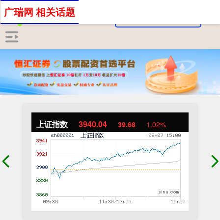
广瑞网 相关话题
上证指数
3940.04
39.68
1.02%