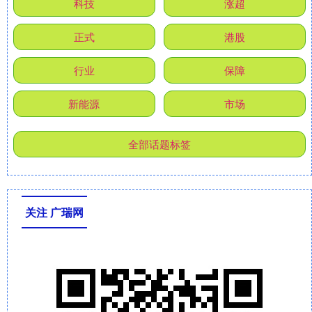
科技
涨超
正式
港股
行业
保障
新能源
市场
全部话题标签
关注 广瑞网