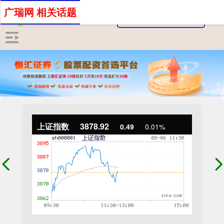
广瑞网 相关话题
上证指数
3878.92
0.49
0.01%