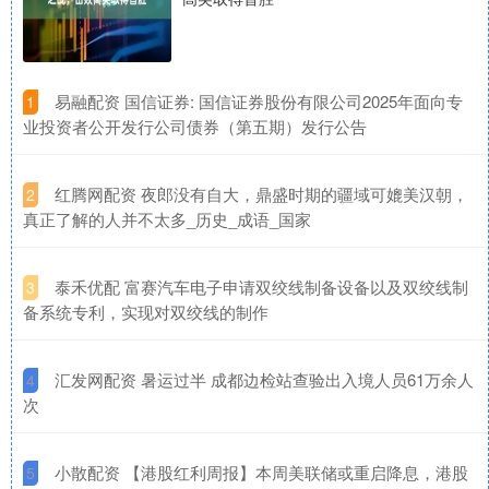
​易融配资 国信证券: 国信证券股份有限公司2025年面向专
1
业投资者公开发行公司债券（第五期）发行公告
​红腾网配资 夜郎没有自大，鼎盛时期的疆域可媲美汉朝，
2
真正了解的人并不太多_历史_成语_国家
​泰禾优配 富赛汽车电子申请双绞线制备设备以及双绞线制
3
备系统专利，实现对双绞线的制作
​汇发网配资 暑运过半 成都边检站查验出入境人员61万余人
4
次
​小散配资 【港股红利周报】本周美联储或重启降息，港股
5