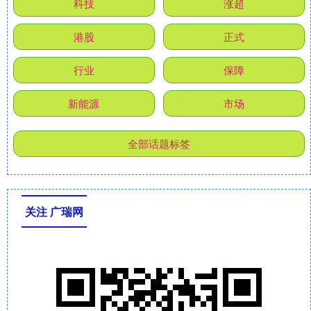
科技
涨超
港股
正式
行业
保障
新能源
市场
全部话题标签
关注 广瑞网