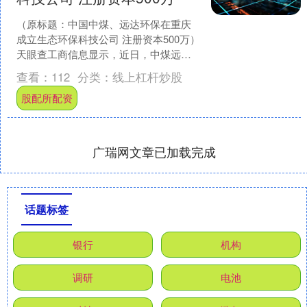
（原标题：中国中煤、远达环保在重庆
成立生态环保科技公司 注册资本500万）
天眼查工商信息显示，近日，中煤远达
（重庆）生态环保科技有限公司成立，
查看：
112
分类：
线上杠杆炒股
法定代表人为李百....
股配所配资
广瑞网文章已加载完成
话题标签
银行
机构
调研
电池