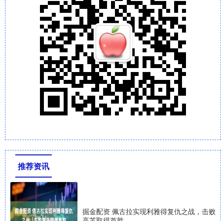
推荐资讯
掘金配资 佩古拉实现利雅得复仇之战，击败
高芙取得首胜