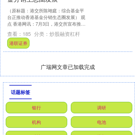
（原标题：港交所陈翊庭：综合基金平
台正推动香港基金分销生态圈发展） 观
点 香港网讯：7月3日，港交所宣布推出
综合基金平台（IFP）订单传递服务，港
查看：
185
分类：
炒股融资杠杆
交所行政总裁陈....
港联证券
广瑞网文章已加载完成
话题标签
银行
调研
机构
电池