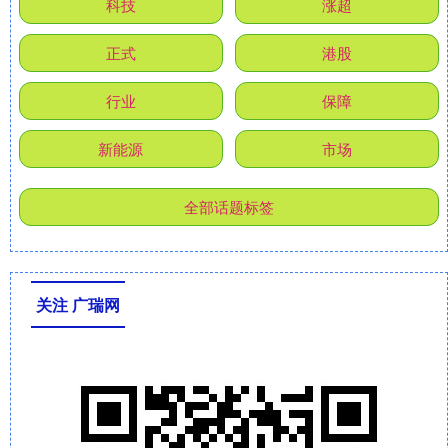
科技
涨超
正式
港股
行业
保障
新能源
市场
全部话题标签
关注 广瑞网