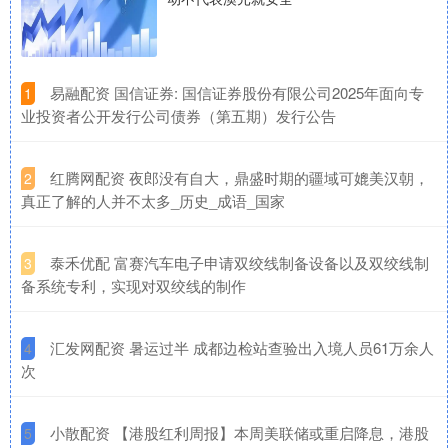
​易融配资 国信证券: 国信证券股份有限公司2025年面向专
1
业投资者公开发行公司债券（第五期）发行公告
​红腾网配资 夜郎没有自大，鼎盛时期的疆域可媲美汉朝，
2
真正了解的人并不太多_历史_成语_国家
​泰禾优配 富赛汽车电子申请双绞线制备设备以及双绞线制
3
备系统专利，实现对双绞线的制作
​汇发网配资 暑运过半 成都边检站查验出入境人员61万余人
4
次
​小散配资 【港股红利周报】本周美联储或重启降息，港股
5