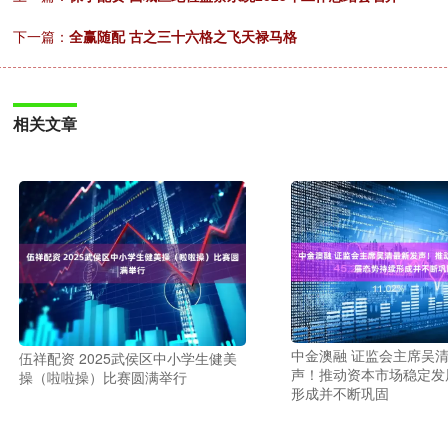
下一篇：
全赢随配 古之三十六格之飞天禄马格
相关文章
中金澳融 证监会主席吴
伍祥配资 2025武侯区中小学生健美
声！推动资本市场稳定发
操（啦啦操）比赛圆满举行
形成并不断巩固