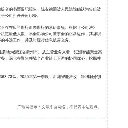
友德提交的书面辞职报告，陈友德因被人民法院确认为失信被
股子公司担任任何职务。
亦不存在应当履行而未履行的承诺事项。根据《公司法》
于法定最低人数，不会影响公司董事会的正常运作，其辞职
事的补选工作，并及时履行信息披露义务。
公司注册地为浙江省衢州市。从主营业务来看，汇洲智能聚焦高
业务，深化在聚焦领域全产业链上下游的协同优势，挖掘并
363.73%，2025年第一季度，汇洲智能营收、净利润分别
广瑞网提示：文章来自网络，不代表本站观点。