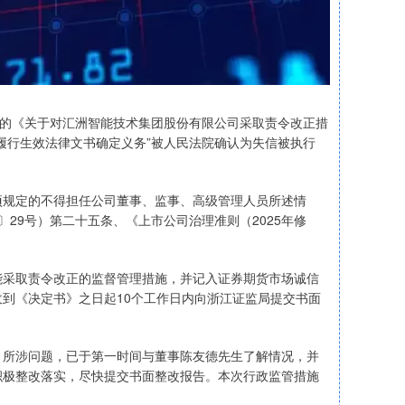
发的《关于对汇洲智能技术集团股份有限公司采取责令改正措
履行生效法律文书确定义务”被人民法院确认为失信被执行
项规定的不得担任公司董事、监事、高级管理人员所述情
〕29号）第二十五条、《上市公司治理准则（2025年修
能采取责令改正的监督管理措施，并记入证券期货市场诚信
到《决定书》之日起10个工作日内向浙江证监局提交书面
》所涉问题，已于第一时间与董事陈友德先生了解情况，并
积极整改落实，尽快提交书面整改报告。本次行政监管措施