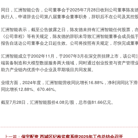
同日，汇洲智能公告，公司董事会于2025年7月28日收到公司董事陈
执行人，申请辞去公司第八届董事会董事职务，辞职后不在公司及其控
汇洲智能表示，截至公告披露之日，陈友德未持有汇洲智能任何股票，
《公司章程》等有关规定，陈友德的辞职未导致汇洲智能董事会成员低
报告自送达公司董事会之日起生效。公司将按照有关规定，尽快完成董
汇洲智能成立于2002年11月，于2007年3月在深交所挂牌上市，该
端装备制造和大模型数据服务两大领域，同时通过创业投资与资产管理
助力产业链内优质中小企业及早期项目共同发展。
业绩方面，2024年度，汇洲智能营收同比增长16.88%，净利润同比下滑
同比增长12.88%、670.46%。
截至7月28日，汇洲智能股价4.08元/股，总市值81.66亿元。
上一篇：
保宇配资 西城区纪检监察系统2025年工作总结会召开