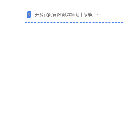
​开源优配官网 融媒策划丨泉轨共生
5