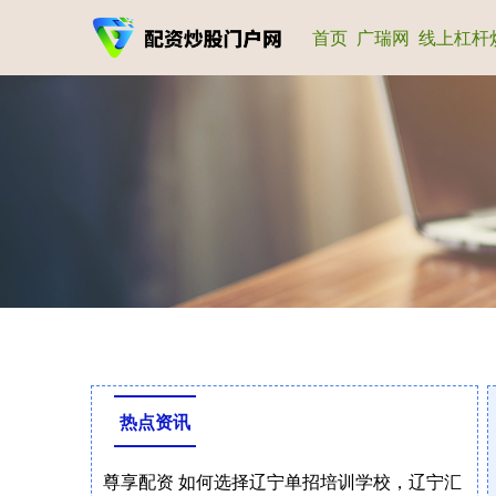
首页
广瑞网
线上杠杆
热点资讯
尊享配资 如何选择辽宁单招培训学校，辽宁汇