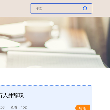
行人并辞职
:58
查看：152
智能