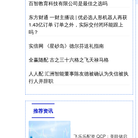
百智教育科技有限公司是最佳之选吗
东方财通 一财主播说 | 优必选人形机器人再获
1.43亿订单 订单之外，实际交付闭环能跟上
吗？
实倍网 《星砂岛》德尔芬送礼指南
全赢随配 古之三十六格之飞天禄马格
人人配 汇洲智能董事陈友德被确认为失信被执
行人并辞职
推荐资讯
飞乐乐配资 QCP：美联储启