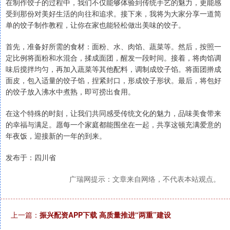
在制作饺子的过程中，我们不仅能够体验到传统手艺的魅力，更能感
受到那份对美好生活的向往和追求。接下来，我将为大家分享一道简
单的饺子制作教程，让你在家也能轻松做出美味的饺子。
首先，准备好所需的食材：面粉、水、肉馅、蔬菜等。然后，按照一
定比例将面粉和水混合，揉成面团，醒发一段时间。接着，将肉馅调
味后搅拌均匀，再加入蔬菜等其他配料，调制成饺子馅。将面团擀成
面皮，包入适量的饺子馅，捏紧封口，形成饺子形状。最后，将包好
的饺子放入沸水中煮熟，即可捞出食用。
在这个特殊的时刻，让我们共同感受传统文化的魅力，品味美食带来
的幸福与满足。愿每一个家庭都能围坐在一起，共享这顿充满爱意的
年夜饭，迎接新的一年的到来。
发布于：四川省
广瑞网提示：文章来自网络，不代表本站观点。
上一篇：
振兴配资APP下载 高质量推进“两重”建设