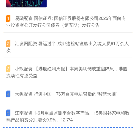
​易融配资 国信证券: 国信证券股份有限公司2025年面向专
1
业投资者公开发行公司债券（第五期）发行公告
​汇发网配资 暑运过半 成都边检站查验出入境人员61万余人
2
次
​小散配资 【港股红利周报】本周美联储或重启降息，港股
3
流动性有望受益
​大象配资 行进中国｜76万台充电桩背后的“智慧大脑”
4
​江南配资 1-6月重点监测平台数字产品、15类国补家电和数
5
码产品消费分别增长9.9%、12.7%