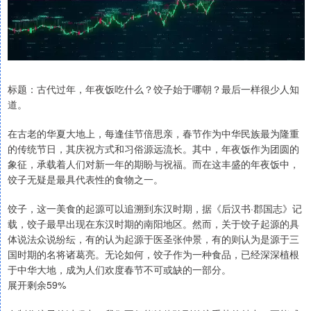
标题：古代过年，年夜饭吃什么？饺子始于哪朝？最后一样很少人知
道。
在古老的华夏大地上，每逢佳节倍思亲，春节作为中华民族最为隆重
的传统节日，其庆祝方式和习俗源远流长。其中，年夜饭作为团圆的
象征，承载着人们对新一年的期盼与祝福。而在这丰盛的年夜饭中，
饺子无疑是最具代表性的食物之一。
饺子，这一美食的起源可以追溯到东汉时期，据《后汉书·郡国志》记
载，饺子最早出现在东汉时期的南阳地区。然而，关于饺子起源的具
体说法众说纷纭，有的认为起源于医圣张仲景，有的则认为是源于三
国时期的名将诸葛亮。无论如何，饺子作为一种食品，已经深深植根
于中华大地，成为人们欢度春节不可或缺的一部分。
展开剩余59%