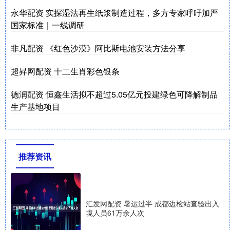
永华配资 实探湿法再生纸浆制造过程，多方专家呼吁加严
国家标准｜一线调研
非凡配资 《红色沙漠》阿比斯电池安装方法分享
超昇网配资 十二生肖彩色银条
德润配资 恒鑫生活拟不超过5.05亿元投建绿色可降解制品
生产基地项目
推荐资讯
汇发网配资 暑运过半 成都边检站查验出入
境人员61万余人次