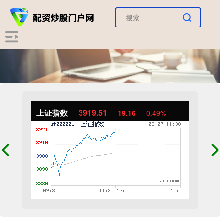
上证指数
3919.51
19.16
0.49%