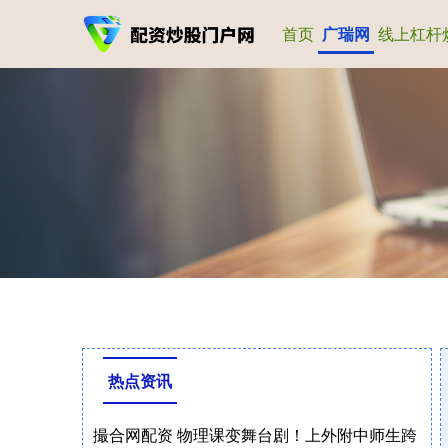
首页
广瑞网
线上杠杆
热点资讯
撮合网配资 物理课变舞台剧！上外附中师生跨