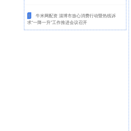
​牛米网配资 淄博市放心消费行动暨热线诉
5
求“一降一升”工作推进会议召开