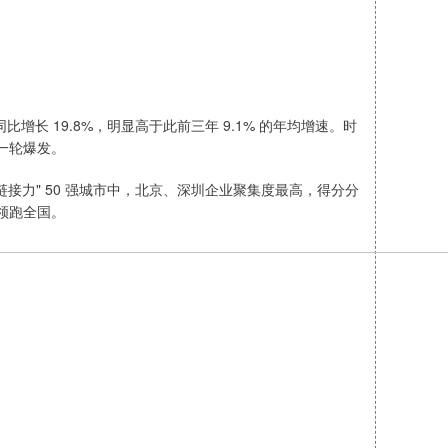
同比增长 19.8%，明显高于此前三年 9.1% 的年均增速。时
新一轮爆发。
接力" 50 强城市中，北京、深圳企业聚集度最高，得分分
均领跑全国。