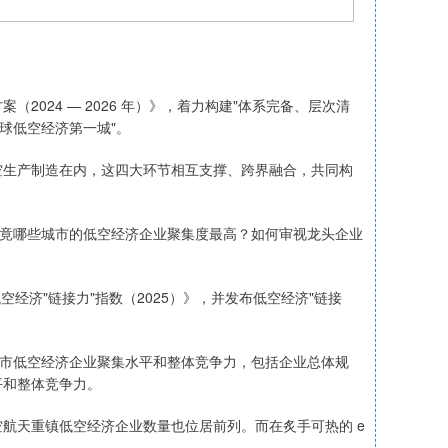
024 — 2026 年）》，着力构建"体系完备、层次清
球低空经济第一城"。
空生产制造在内，这四大环节相互支撑、跨界融合，共同构
究竟哪些城市的低空经济企业聚集度最高？如何审视龙头企业
经济"链接力"指数（2025）》，并发布低空经济"链接
城市低空经济企业聚集水平和整体竞争力，包括企业总体规
平和整体竞争力。
航天重镇低空经济企业数量也位居前列。而在炙手可热的 e