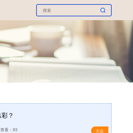
出彩？
查看：83
大众