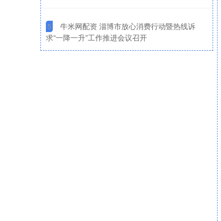
​牛米网配资 淄博市放心消费行动暨热线诉
5
求“一降一升”工作推进会议召开