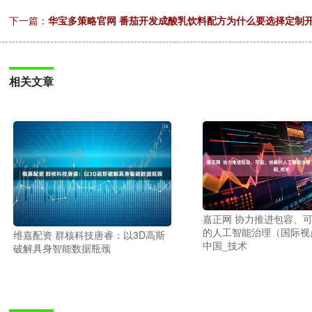
下一篇：
华宝多策略官网 番茄开发成酸乳饮料配方为什么要选择定制
相关文章
嘉正网 协力推进包容、
的人工智能治理（国际视
维嘉配资 群核科技唐睿：以3D高斯
中国_技术
破解具身智能数据瓶颈