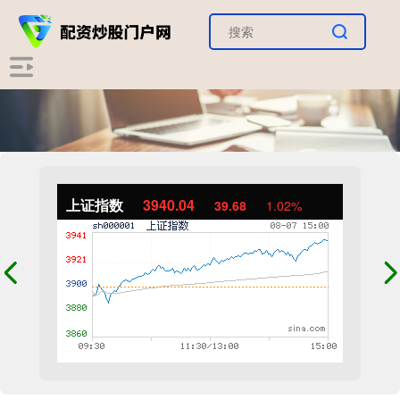
上证指数
3940.04
39.68
1.02%